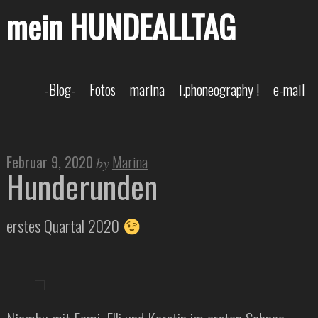
mein HUNDEALLTAG
-Blog-
Fotos
marina
i.phoneography !
e-mail
Februar 9, 2020
Marina
by
Hunderunden
erstes Quartal 2020