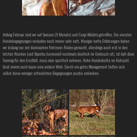
Anfang Februar sind wir auf Samson (9 Monate) und Corgi-Mädels getroffen. Die meisten
Hundebegegnungen verlaufen noch immer sehr nett. Weniger nette Erfahrungen haben
wir bislang nur mit dominanten Retriever-Rüden gemacht, allerdings auch erst in den
letzten Wochen (seit Njambu hormonell nochmals deutlich im Umbruch ist). Ist halt dann
Training für den Ernstfall, muss man sportlich nehmen. Hohe Hundedichte im Ruhrpott
lässt einem auch kaum eine andere Wahl. Durch ein gutes Management ließen sich
selbst diese weniger erfreulichen Begegnungen positiv umlenken.