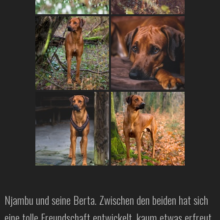
Njambu und seine Berta. Zwischen den beiden hat sich
eine tolle Freundschaft entwickelt, kaum etwas erfreut