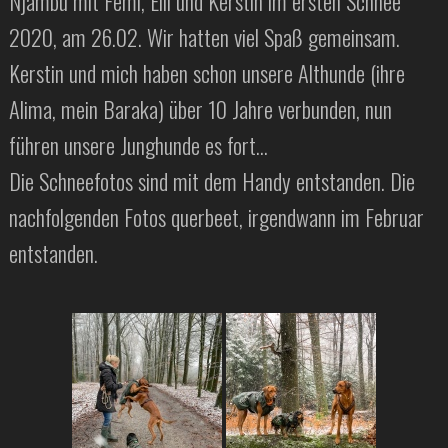
Njambu mit Femi, Elli und Kerstin im ersten Schnee
2020, am 26.02. Wir hatten viel Spaß gemeinsam.
Kerstin und mich haben schon unsere Althunde (ihre
Alima, mein Baraka) über 10 Jahre verbunden, nun
führen unsere Junghunde es fort…
Die Schneefotos sind mit dem Handy entstanden. Die
nachfolgenden Fotos querbeet, irgendwann im Februar
entstanden.